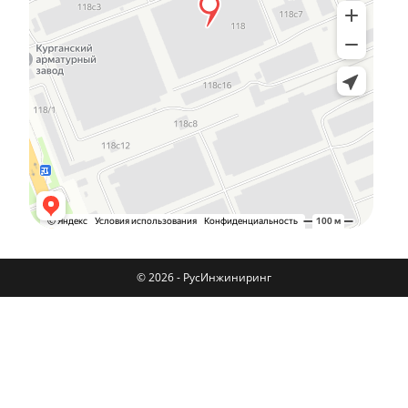
© 2026 - РусИнжиниринг